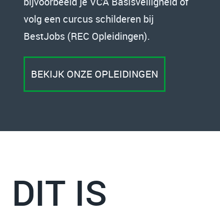
bijvoorbeeld je VCA Basisveiligheid of
volg een curcus schilderen bij
BestJobs (REC Opleidingen).
BEKIJK ONZE OPLEIDINGEN
DIT IS