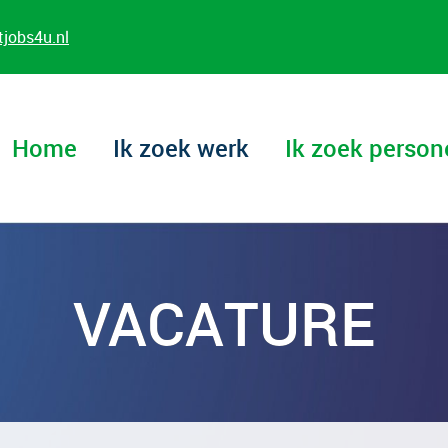
jobs4u.nl
Home
Ik zoek werk
Ik zoek person
VACATURE