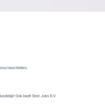
tructieschilders.
andelijk! Ook biedt Best Jobs B.V.