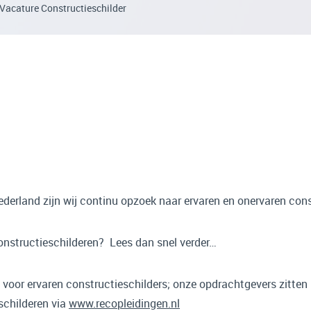
Vacature Constructieschilder
derland zijn wij continu opzoek naar ervaren en onervaren cons
 constructieschilderen? Lees dan snel verder…
 voor ervaren constructieschilders; onze opdrachtgevers zitten l
schilderen via
www.recopleidingen.nl