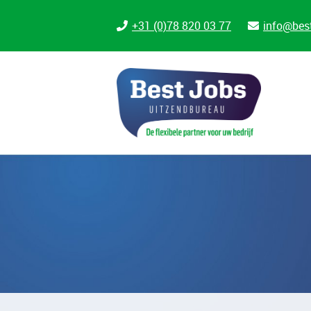
+31 (0)78 820 03 77
info@best