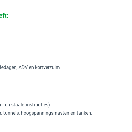
ft:
iedagen, ADV en kortverzuim.
n- en staalconstructies)
en, tunnels, hoogspanningsmasten en tanken.