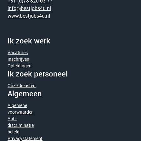
+31 (0)78 820 03 77
info@bestjobs4u.nl
www.bestjobs4u.nl
Ik zoek werk
Vacatures
Inschrijven
Opleidingen
Ik zoek personeel
Onze diensten
Algemeen
Algemene
voorwaarden
Anti-
discriminatie
beleid
Privacystatement