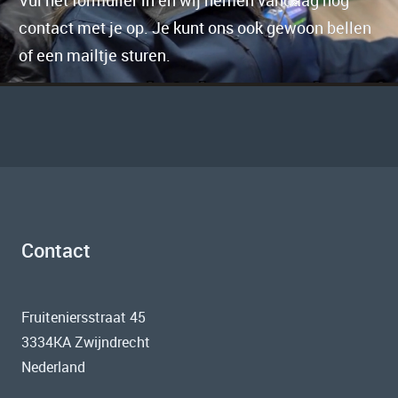
contact met je op. Je kunt ons ook gewoon bellen
of een mailtje sturen.
Contact
Fruiteniersstraat 45
3334KA Zwijndrecht
Nederland