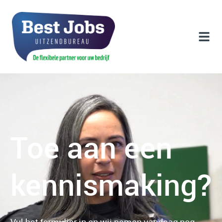
Toe aan een
kennismaking?
Vul het formulier in en wij nemen vandaag nog