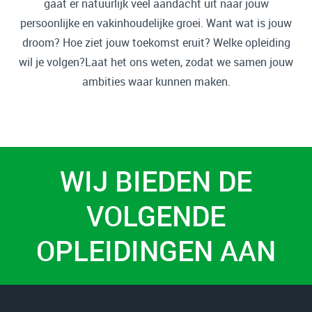
gaat er natuurlijk veel aandacht uit naar jouw
persoonlijke en vakinhoudelijke groei. Want wat is jouw
droom? Hoe ziet jouw toekomst eruit? Welke opleiding
wil je volgen?Laat het ons weten, zodat we samen jouw
ambities waar kunnen maken.
WIJ BIEDEN DE
VOLGENDE
OPLEIDINGEN AAN