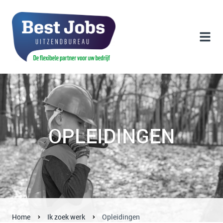
OPLEIDINGEN
Home
Ik zoek werk
Opleidingen