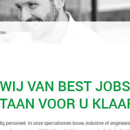
sten
WIJ VAN BEST JOB
TAAN VOOR U KLAA
g personeel. In onze specialismen bouw, industrie of engineer