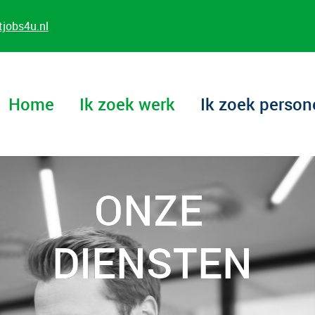
jobs4u.nl
Home
Ik zoek werk
Ik zoek person
ONZE
DIENSTEN