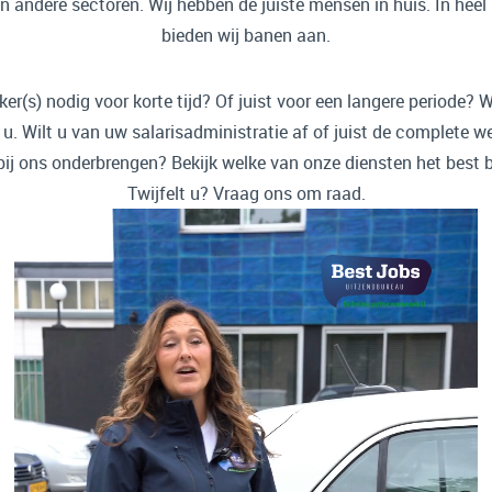
in andere sectoren. Wij hebben de juiste mensen in huis. In hee
bieden wij banen aan.
r(s) nodig voor korte tijd? Of juist voor een langere periode? W
 u. Wilt u van uw salarisadministratie af of juist de complete w
bij ons onderbrengen? Bekijk welke van onze diensten het best bi
Twijfelt u? Vraag ons om raad.