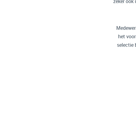
zeker ook 
Medewerke
het voor
selectie 