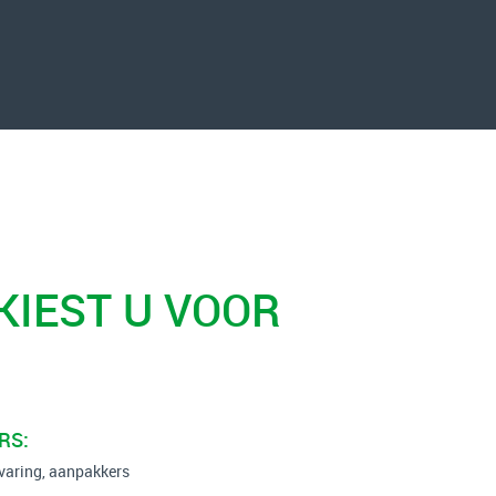
 KIEST U VOOR
RS:
varing, aanpakkers