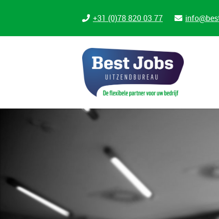
+31 (0)78 820 03 77
info@best