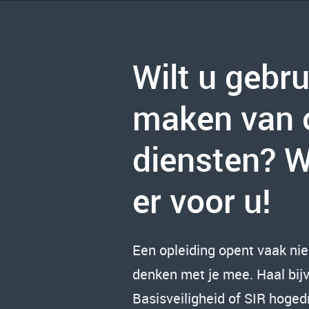
Wilt u gebru
maken van 
diensten? Wi
er voor u!
Een opleiding opent vaak ni
denken met je mee. Haal bij
Basisveiligheid of SIR hoged