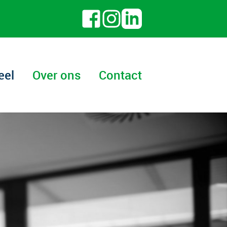
eel
Over ons
Contact