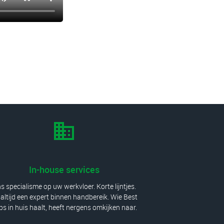
In-house services
s specialisme op uw werkvloer. Korte lijntjes.
altijd een expert binnen handbereik. Wie Best
bs in huis haalt, heeft nergens omkijken naar.