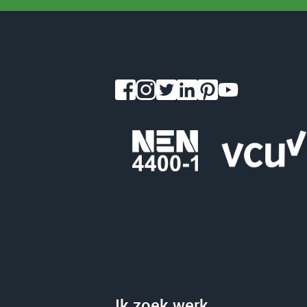
Ik zoek werk