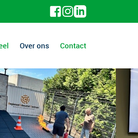
eel
Over ons
Contact