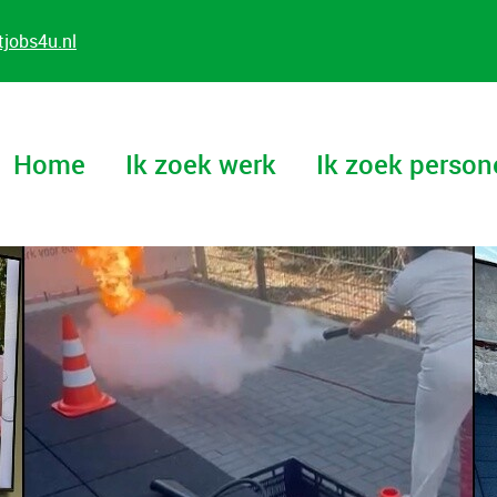
jobs4u.nl
Home
Ik zoek werk
Ik zoek person