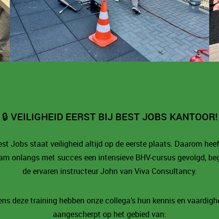
🔒 VEILIGHEID EERST BIJ BEST JOBS KANTOOR!
est Jobs staat veiligheid altijd op de eerste plaats. Daarom hee
am onlangs met succes een intensieve BHV-cursus gevolgd, beg
de ervaren instructeur John van Viva Consultancy.
ens deze training hebben onze collega’s hun kennis en vaardig
aangescherpt op het gebied van: