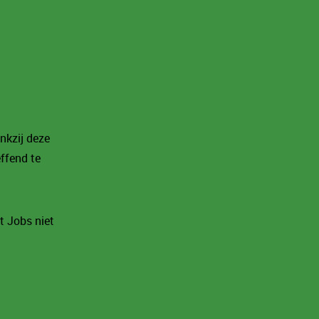
nkzij deze
effend te
t Jobs niet