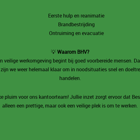
Eerste hulp en reanimatie
Brandbestrijding
Ontruiming en evacuatie
💡
Waarom BHV?
 veilige werkomgeving begint bij goed voorbereide mensen. Da
 zijn we weer helemaal klaar om in noodsituaties snel en doeltr
handelen.
ke pluim voor ons kantoorteam! Jullie inzet zorgt ervoor dat Bes
alleen een prettige, maar ook een veilige plek is om te werken.