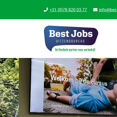
+31 (0)78 820 03 77
info@best