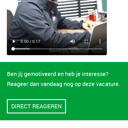
Ben jij gemotiveerd en heb je interesse?
Reageer dan vandaag nog op deze vacature.
DIRECT REAGEREN