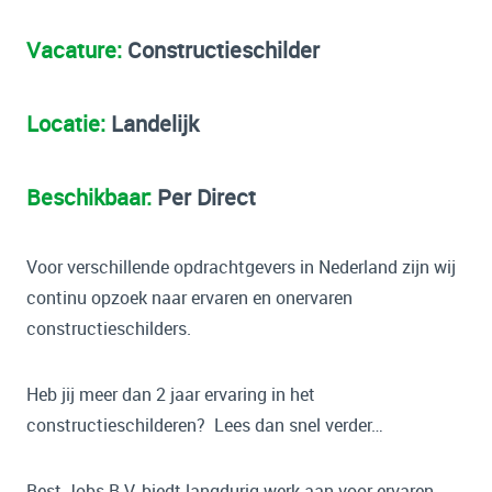
Vacature:
Constructieschilder
Locatie:
Landelijk
Beschikbaar:
Per Direct
Voor verschillende opdrachtgevers in Nederland zijn wij
continu opzoek naar ervaren en onervaren
constructieschilders.
Heb jij meer dan 2 jaar ervaring in het
constructieschilderen? Lees dan snel verder…
Best Jobs B.V. biedt langdurig werk aan voor ervaren