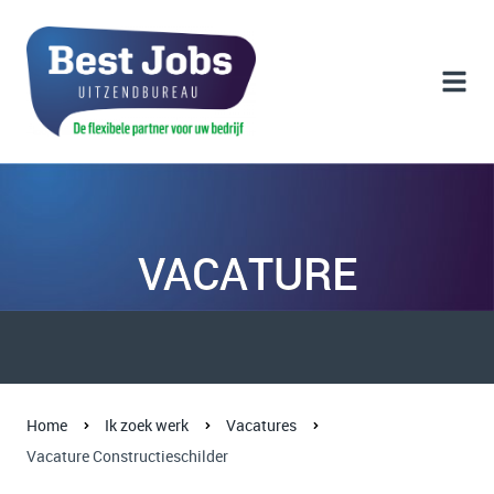
VACATURE
Home
Ik zoek werk
Vacatures
Vacature Constructieschilder