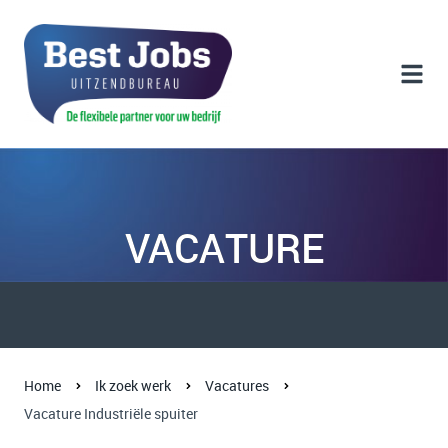
VACATURE
Home
Ik zoek werk
Vacatures
Vacature Industriële spuiter