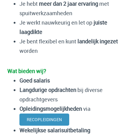
Je hebt
meer dan 2 jaar ervaring
met
spuitwerkzaamheden
Je werkt nauwkeurig en let op
juiste
laagdikte
Je bent flexibel en kunt
landelijk ingezet
worden
Wat bieden wij?
Goed salaris
Langdurige opdrachten
bij diverse
opdrachtgevers
Opleidingsmogelijkheden
via
RECOPLEIDINGEN
Wekelijkse salarisuitbetaling