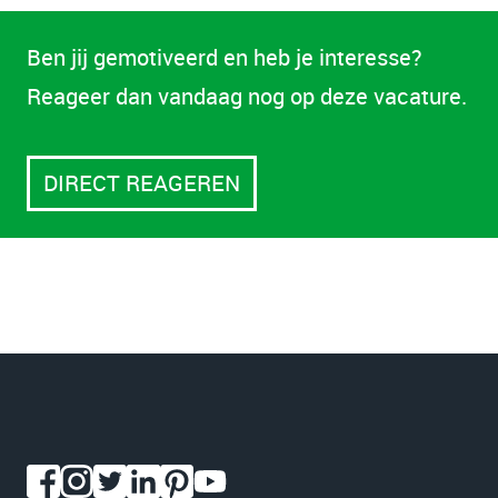
Ben jij gemotiveerd en heb je interesse?
Reageer dan vandaag nog op deze vacature.
DIRECT REAGEREN