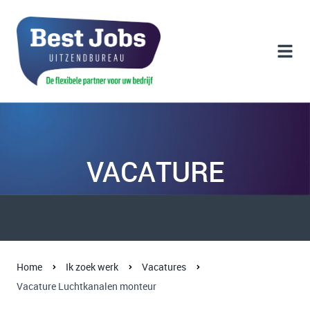
VACATURE
Home
Ik zoek werk
Vacatures
Vacature Luchtkanalen monteur