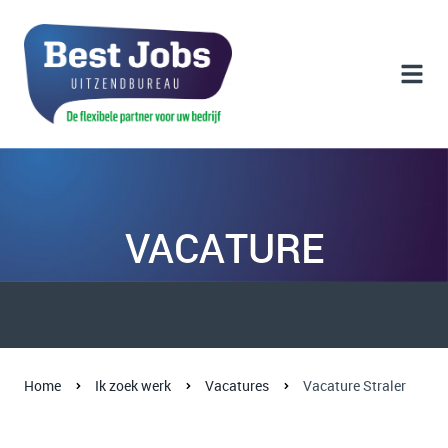
VACATURE
Home
Ik zoek werk
Vacatures
Vacature Straler